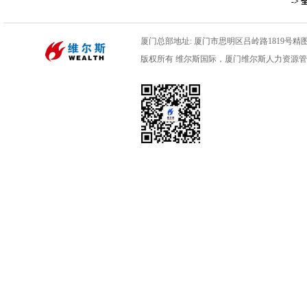
-> 
厦门总部地址: 厦门市思明区吕岭路1819号精图数码
版权所有 维尔斯国际，厦门维尔斯人力资源