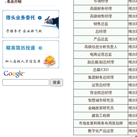
市场经理
维尔
名企介绍
高级财务经理
维尔
高级销售经理
维尔
销售总监
维尔
总经理
维尔
产品总监
维尔
高级信息分析负责人
维尔
电商运营总监
维尔
副总裁/副总经理
维尔
总裁/CEO
维尔
集团财务总经理
维尔
运营总经理
维尔
营业部总经理
维尔
智慧城市研究员
维尔
金融政策研究员
维尔
建筑工程师
维尔
市场发展和商务布局策划师
维尔
数字化产品运营
维尔