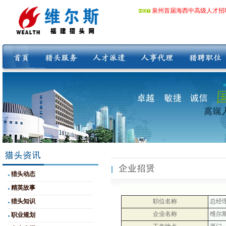
泉州首届海西中高级人才招
猎头动态
精英故事
猎头知识
职位名称
总经
企业名称
维尔
职业规划