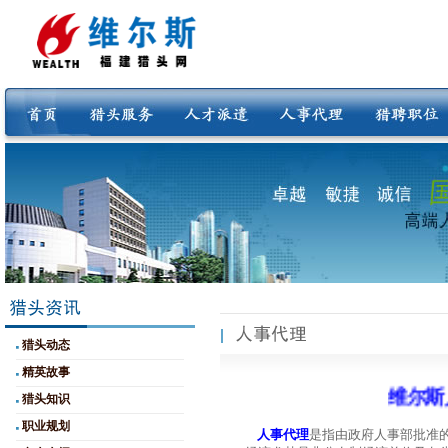
猎头动态
精英故事
维尔斯人
猎头知识
职业规划
人事代理
是指由政府人事部批准