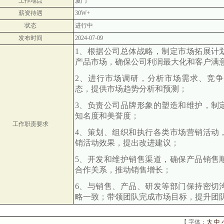
工作地点
厦门
薪资待遇
30W+
状态
进行中
发布时间
2024-07-09
1、根据公司总体战略，制定市场拓展计
产品市场，确保公司利润最大化和客户满
2、进行市场调研，分析市场需求、竞
态，提供市场趋势分析和预测；
3、负责公司品牌形象的塑造和维护，制
知名度和美誉度；
工作职责要求
4、策划、组织和执行各类市场营销活动
销活动效果，提出改进建议；
5、开发和维护销售渠道，确保产品销售
合作关系，推动销售增长；
6、与销售、产品、研发等部门保持密切
略一致；带领团队完成市场目标，提升团
【 字体：
大
中