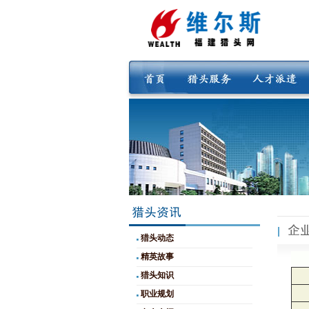
猎头动态
精英故事
猎头知识
职业规划