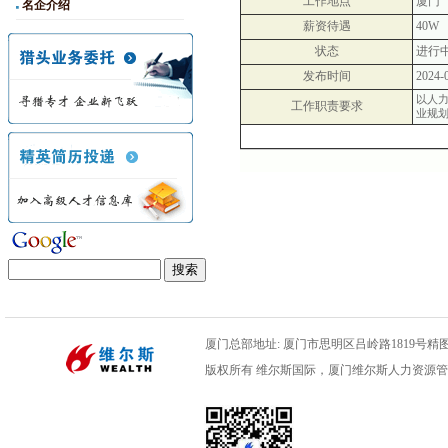
工作地点
厦门
名企介绍
薪资待遇
40W
状态
进行
发布时间
2024-
以人
工作职责要求
业规
厦门总部地址: 厦门市思明区吕岭路1819号精图数码
版权所有 维尔斯国际，厦门维尔斯人力资源