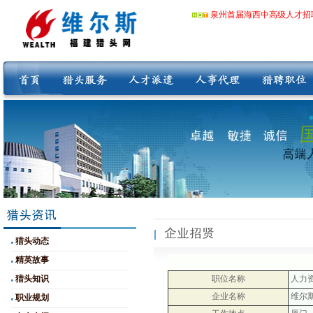
泉州首届海西中高级人才招
猎头动态
精英故事
猎头知识
职位名称
人力
企业名称
维尔
职业规划