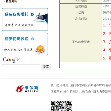
工作地点
上海
名企介绍
薪资待遇
40W
状态
进行
发布时间
2024-
1、
2、
3、
工作职责要求
4、
5、
厦门总部地址: 厦门市思明区吕岭路1819号精图数码
版权所有 维尔斯国际，厦门维尔斯人力资源