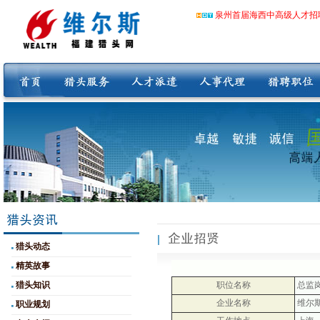
泉州首届海西中高级人才招
猎头动态
精英故事
猎头知识
职位名称
总监
企业名称
维尔
职业规划