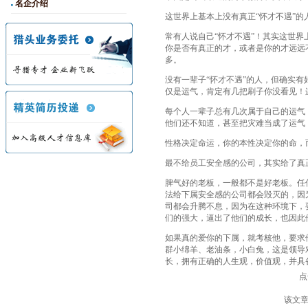
名企介绍
这世界上基本上没有真正“怀才不遇”的
常有人说自己“怀才不遇”！其实这世界
你是否有真正的才，或者是你的才远远不
多。
没有一辈子“怀才不遇”的人，但确实有
仅是运气，肯定有几把刷子你没看见！
每个人一辈子总有几次属于自己的运气
他们还不知道，甚至把灾难当成了运气
性格决定命运，你的本性决定你的命，
最不给员工安全感的公司，其实给了真
脾气好的老板，一般都不是好老板。任
法给下属安全感的公司都会毁灭的，因
司都会升腾不息，因为在这种环境下，
们的强大，逼出了他们的成长，也因此
如果真的爱你的下属，就考核他，要求
群小绵羊、老油条，小白兔，这是领导
长，拥有正确的人生观，价值观，并具
点
该文章