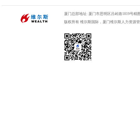
厦门总部地址: 厦门市思明区吕岭路1819号精图数码
版权所有 维尔斯国际，厦门维尔斯人力资源