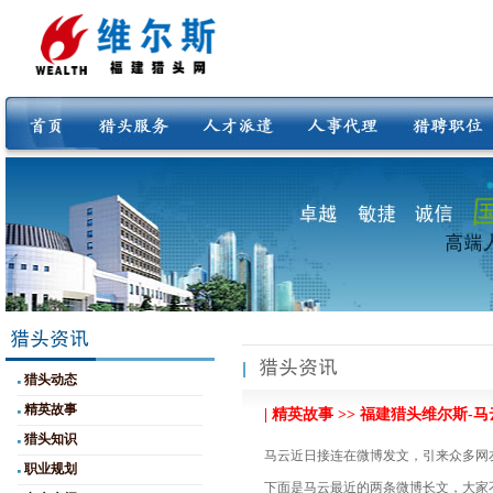
猎头动态
精英故事
| 精英故事 >> 福建猎头维尔斯
猎头知识
马云近日接连在微博发文，引来众多网
职业规划
下面是马云最近的两条微博长文，大家